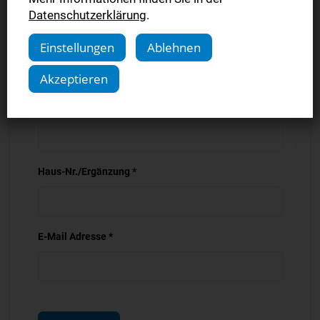
Datenschutzerklärung
.
Ort *
Einstellungen
Ablehnen
Akzeptieren
Straße *
Haus-Nr./Ergänzung *
E-Mail Adresse *