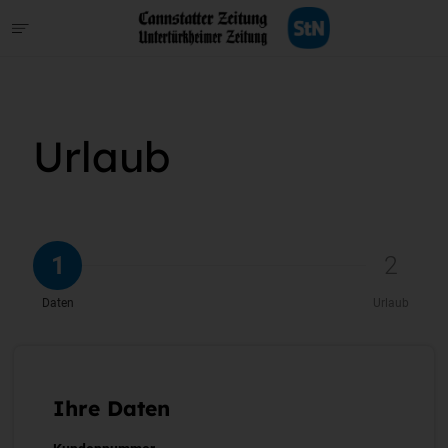
Urlaub
1
2
Daten
Urlaub
Ihre Daten